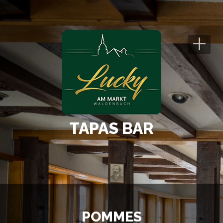
+
TAPAS BAR
POMMES